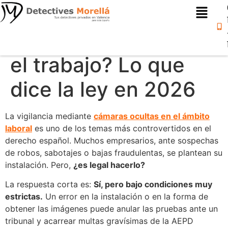
¿Es legal usar
cámaras ocultas en
el trabajo? Lo que
dice la ley en 2026
La vigilancia mediante
cámaras ocultas en el ámbito
laboral
es uno de los temas más controvertidos en el
derecho español. Muchos empresarios, ante sospechas
de robos, sabotajes o bajas fraudulentas, se plantean su
instalación. Pero,
¿es legal hacerlo?
La respuesta corta es:
Sí, pero bajo condiciones muy
estrictas.
Un error en la instalación o en la forma de
obtener las imágenes puede anular las pruebas ante un
tribunal y acarrear multas gravísimas de la AEPD