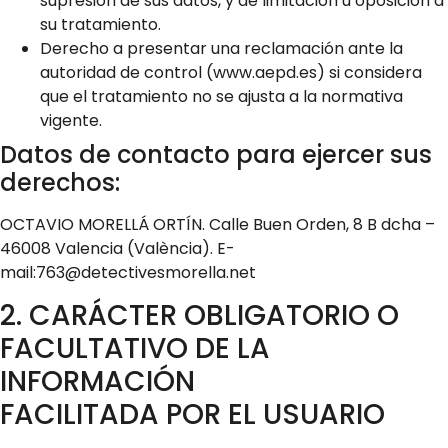
supresión de sus datos, y de limitación u oposición a
su tratamiento.
Derecho a presentar una reclamación ante la
autoridad de control (www.aepd.es) si considera
que el tratamiento no se ajusta a la normativa
vigente.
Datos de contacto para ejercer sus
derechos:
OCTAVIO MORELLÁ ORTÍN. Calle Buen Orden, 8 B dcha –
46008 Valencia (València). E-
mail:763@detectivesmorella.net
2. CARÁCTER OBLIGATORIO O
FACULTATIVO DE LA
INFORMACIÓN
FACILITADA POR EL USUARIO